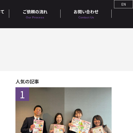
EN
いて
ご依頼の流れ
お問い合わせ
Our Process
Contact Us
人気の記事