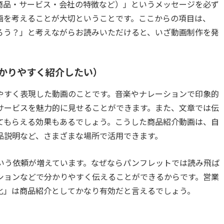
商品・サービス・会社の特徴など）」というメッセージを必ず
画を考えることが大切ということです。ここからの項目は、
ろう？」と考えながらお読みいただけると、いざ動画制作を発
かりやすく紹介したい）
やすく表現した動画のことです。音楽やナレーションで印象的
サービスを魅力的に見せることができます。また、文章では伝
てもらえる効果もあるでしょう。こうした商品紹介動画は、自
品説明など、さまざまな場所で活用できます。
いう依頼が増えています。なぜならパンフレットでは読み飛ば
ションなどで分かりやすく伝えることができるからです。営業
化」は商品紹介としてかなり有効だと言えるでしょう。