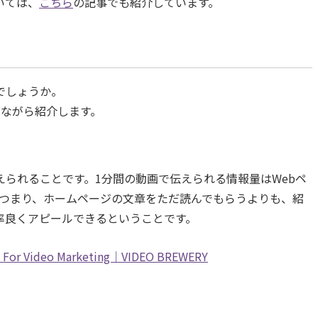
いては、
こちら
の記事でも紹介しています。
でしょうか。
えながら紹介します。
られることです。1分間の動画で伝えられる情報量はWebペ
す。つまり、ホームページの文章をただ読んでもらうよりも、紹
率良くアピールできるということです。
ans For Video Marketing｜VIDEO BREWERY