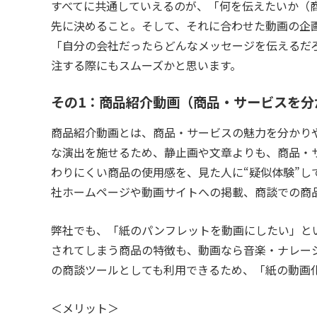
すべてに共通していえるのが、「何を伝えたいか（
先に決めること。そして、それに合わせた動画の企
「自分の会社だったらどんなメッセージを伝えるだ
注する際にもスムーズかと思います。
その1：商品紹介動画（商品・サービスを分
商品紹介動画とは、商品・サービスの魅力を分かり
な演出を施せるため、静止画や文章よりも、商品・
わりにくい商品の使用感を、見た人に“疑似体験”し
社ホームページや動画サイトへの掲載、商談での商
弊社でも、「紙のパンフレットを動画にしたい」と
されてしまう商品の特徴も、動画なら音楽・ナレー
の商談ツールとしても利用できるため、「紙の動画
＜メリット＞