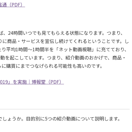
通（PDF）
ば、24時間いつでも見てもらえる状態になります。つまり、
りに商品・サービスを宣伝し続けてくれるということです。し
たり平均1時間～1時間半を「ネット動画視聴」に充てており、
行動を起こしています。つまり、紹介動画のおかげで、商品・
らに購買にまでつなげられる可能性も高いのです。
査 2019」を実施｜博報堂（PDF）
でしょうか。目的別に5つの紹介動画について説明します。