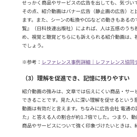
せっかく商品やサービスの広告を出しても、気づい
その点、紹介動画はバナー広告（静止画の広告）と比
ます。また、シーンの転換やCGなどの動きもあるの
覧』（日科技連出版社）によれば、人は五感のうち視
め、視覚と聴覚どちらにも訴えられる紹介動画は、
でしょう。
※参考：
レファレンス事例詳細｜レファレンス協同
（3）理解を促進でき、記憶に残りやすい
紹介動画の強みは、文章では伝えにくい商品・サー
できることです。見た人に深い理解を促せるという意
動画は有効だと言えます。ちなみに広告会社 電通
た」と答える人の割合が約1.7倍でした。つまり、
商品やサービスについて強く印象づけたいときは、