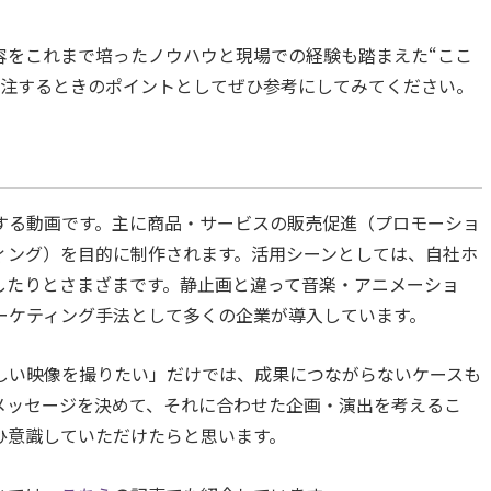
容をこれまで培ったノウハウと現場での経験も踏まえた“ここ
発注するときのポイントとしてぜひ参考にしてみてください。
する動画です。主に商品・サービスの販売促進（プロモーショ
ィング）を目的に制作されます。活用シーンとしては、自社ホ
したりとさまざまです。静止画と違って音楽・アニメーショ
ーケティング手法として多くの企業が導入しています。
しい映像を撮りたい」だけでは、成果につながらないケースも
メッセージを決めて、それに合わせた企画・演出を考えるこ
ひ意識していただけたらと思います。