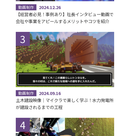
2024.12.26
動画制作
【経営者必見！事例あり】社長インタビュー動画で
会社や事業をアピールするメリットやコツを紹介
2024.09.16
動画制作
土木建設映像｜マイクラで楽しく学ぶ！水力発電所
が建設されるまでの工程