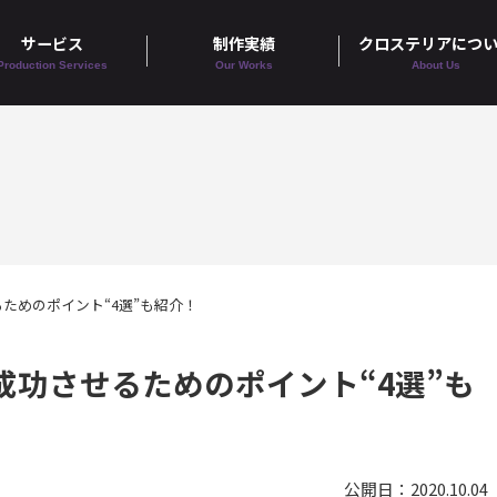
サービス
制作実績
クロステリアにつ
Production Services
Our Works
About Us
ためのポイント“4選”も紹介！
功させるためのポイント“4選”も
公開日：2020.10.04