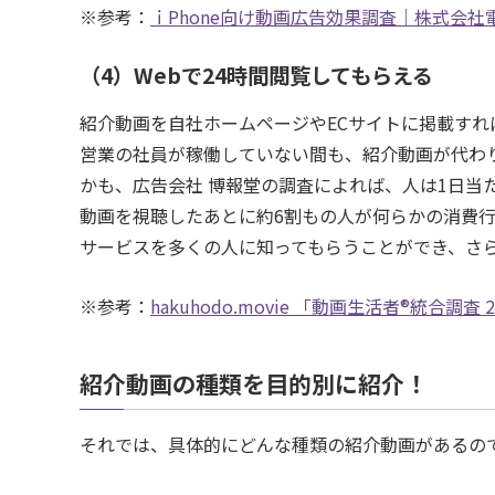
※参考：
ｉPhone向け動画広告効果調査｜株式会社電
（4）Webで24時間閲覧してもらえる
紹介動画を自社ホームページやECサイトに掲載すれ
営業の社員が稼働していない間も、紹介動画が代わ
かも、広告会社 博報堂の調査によれば、人は1日当
動画を視聴したあとに約6割もの人が何らかの消費
サービスを多くの人に知ってもらうことができ、さ
※参考：
hakuhodo.movie 「動画生活者®統合調
紹介動画の種類を目的別に紹介！
それでは、具体的にどんな種類の紹介動画があるの