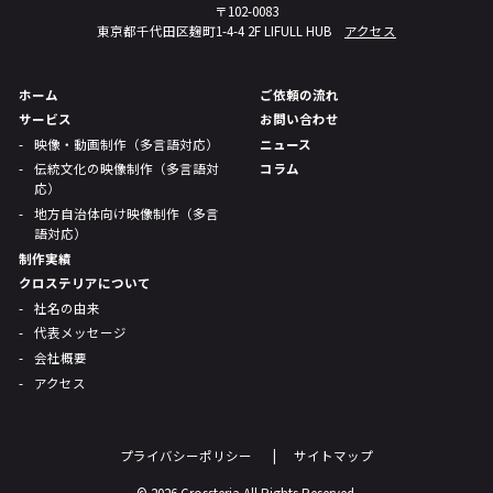
〒102-0083
東京都千代田区麹町1-4-4 2F LIFULL HUB
アクセス
ホーム
ご依頼の流れ
サービス
お問い合わせ
映像・動画制作（多言語対応）
ニュース
伝統文化の映像制作（多言語対
コラム
応）
地方自治体向け映像制作（多言
語対応）
制作実績
クロステリアについて
社名の由来
代表メッセージ
会社概要
アクセス
プライバシーポリシー
サイトマップ
© 2026 Crossteria All Rights Reserved.