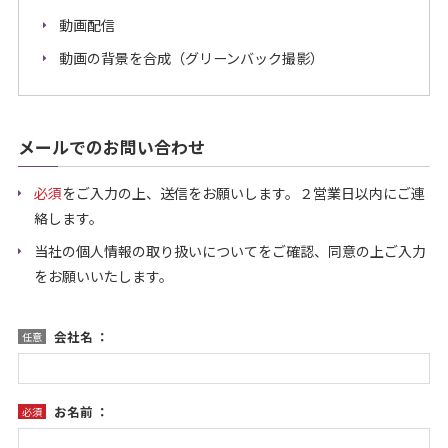
動画配信
動画の背景を合成（グリーンバック撮影）
メールでのお問い合わせ
必須
をご入力の上、送信をお願いします。２営業日以内にご連
絡します。
当社の個人情報の取り扱いについてをご確認、同意の上ご入力
をお願いいたします。
会社名 ：
任意
お名前 ：
必須