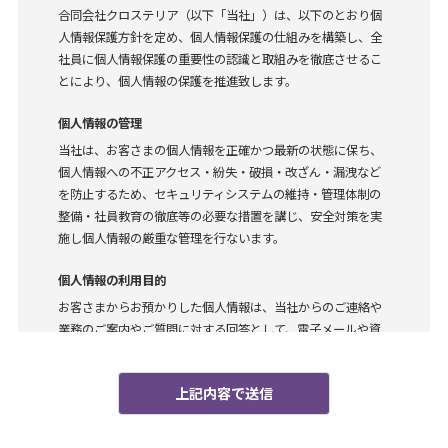
合同会社クロステリア（以下「当社」）は、以下のとおり個
人情報保護方針を定め、個人情報保護の仕組みを構築し、全
社員に個人情報保護の重要性の認識と取組みを徹底させるこ
とにより、個人情報の保護を推進致します。
個人情報の管理
当社は、お客さまの個人情報を正確かつ最新の状態に保ち、
個人情報への不正アクセス・紛失・破損・改ざん・漏洩など
を防止するため、セキュリティシステムの維持・管理体制の
整備・社員教育の徹底等の必要な措置を講じ、安全対策を実
施し個人情報の厳重な管理を行ないます。
個人情報の利用目的
お客さまからお預かりした個人情報は、当社からのご連絡や
業務のご案内やご質問に対する回答として、電子メールや資
料のご送付に利用いたします。
個人情報の第三者への開示・提供の禁止
当社は、お客さまよりお預かりした個人情報を適切に管理
し、次のいずれかに該当する場合を除き、個人情報を第三者