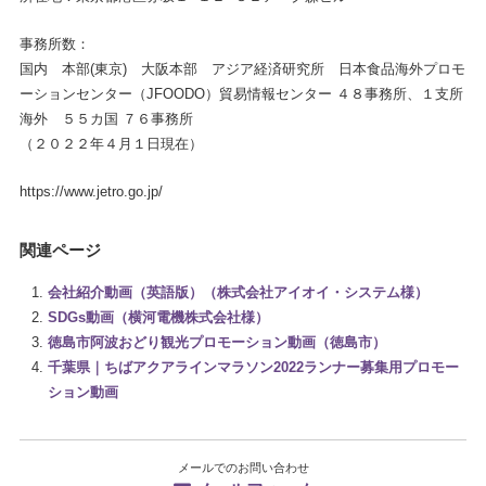
事務所数：
国内 本部(東京) 大阪本部 アジア経済研究所 日本食品海外プロモ
ーションセンター（JFOODO）貿易情報センター ４８事務所、１支所
海外 ５５カ国 ７６事務所
（２０２２年４月１日現在）
https://www.jetro.go.jp/
関連ページ
会社紹介動画（英語版）（株式会社アイオイ・システム様）
SDGs動画（横河電機株式会社様）
徳島市阿波おどり観光プロモーション動画（徳島市）
千葉県｜ちばアクアラインマラソン2022ランナー募集用プロモー
ション動画
メールでのお問い合わせ