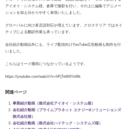
アイオイ・システム様。倉庫で撮影を行い、その上に編集でアニメー
ションを加え分かりやすく表現いたしました。
グローバルに向け多言語対応が増えています。クロステリア ではネイ
ティブによる翻訳作業も承っています。
会社紹介動画以外にも、ライブ配信向けYouTube広告動画も制作を行
いました。
こちらはリード獲得につながっているようです。
https://youtube.com/watch?v=hPjTeW4YoWk
関連ページ
事業紹介動画（株式会社アイオイ・システム様）
会社紹介動画（プライムプラネット エナジー&ソリューションズ
株式会社様）
会社紹介動画（株式会社ハイテック・システムズ様）