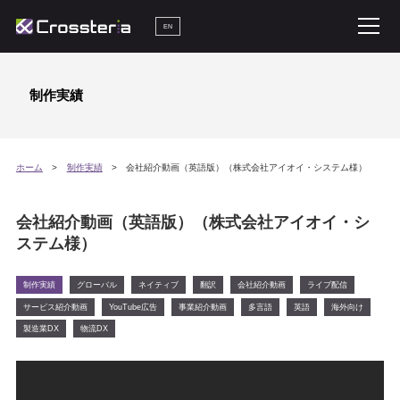
EN
制作実績
ホーム
制作実績
会社紹介動画（英語版）（株式会社アイオイ・システム様）
会社紹介動画（英語版）（株式会社アイオイ・シ
ステム様）
制作実績
グローバル
ネイティブ
翻訳
会社紹介動画
ライブ配信
サービス紹介動画
YouTube広告
事業紹介動画
多言語
英語
海外向け
製造業DX
物流DX