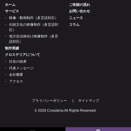
ホーム
ご依頼の流れ
サービス
お問い合わせ
映像・動画制作（多言語対応）
ニュース
伝統文化の映像制作（多言語対
コラム
応）
地方自治体向け映像制作（多言
語対応）
制作実績
クロステリアについて
社名の由来
代表メッセージ
会社概要
アクセス
プライバシーポリシー
サイトマップ
© 2026 Crossteria All Rights Reserved.