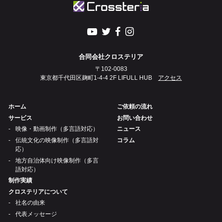
合同会社クロステリア
〒102-0083
東京都千代田区麹町1-4-4 2F LIFULL HUB
アクセス
ホーム
ご依頼の流れ
サービス
お問い合わせ
映像・動画制作（多言語対応）
ニュース
伝統文化の映像制作（多言語対
コラム
応）
地方自治体向け映像制作（多言
語対応）
制作実績
クロステリアについて
社名の由来
代表メッセージ