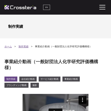
EN
制作実績
ホーム
制作実績
事業紹介動画（一般財団法人化学研究評価機構様）
事業紹介動画（一般財団法人化学研究評価機構
様）
制作実績
会社紹介動画
サービス紹介動画
事業紹介動画
ブランディング動画
撮影