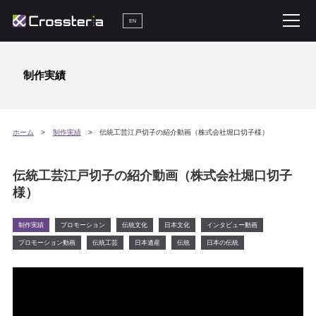
EN
制作実績
ホーム
制作実績
伝統工芸江戸切子の紹介動画（株式会社堀口切子様）
伝統工芸江戸切子の紹介動画（株式会社堀口切子
様）
制作実績
プロモーション
伝統文化
日本文化
インタビュー動画
プロモーション動画
伝統工芸
日本遺産
伝統
日本の伝統