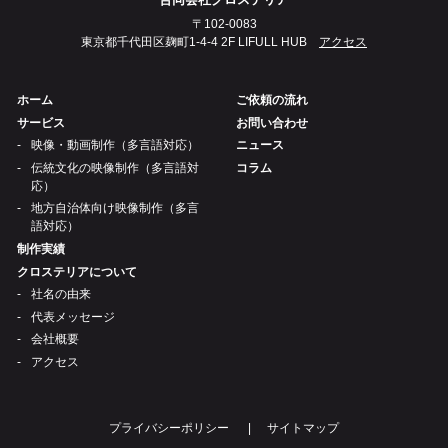
〒102-0083
東京都千代田区麹町1-4-4 2F LIFULL HUB
アクセス
ホーム
ご依頼の流れ
サービス
お問い合わせ
映像・動画制作（多言語対応）
ニュース
伝統文化の映像制作（多言語対
コラム
応）
地方自治体向け映像制作（多言
語対応）
制作実績
クロステリアについて
社名の由来
代表メッセージ
会社概要
アクセス
プライバシーポリシー
サイトマップ