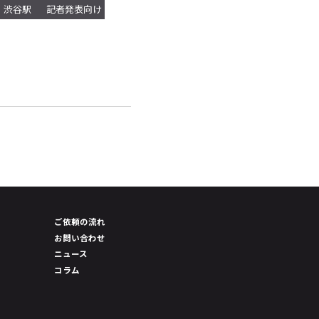
渋谷駅
記者発表向け
ご依頼の流れ
お問い合わせ
ニュース
コラム
）