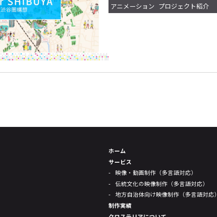
アニメーション
プロジェクト紹介
ホーム
サービス
映像・動画制作（多言語対応）
伝統文化の映像制作（多言語対応）
地方自治体向け映像制作（多言語対応
制作実績
クロステリアについて