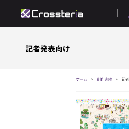
記者発表向け
ホーム
制作実績
記