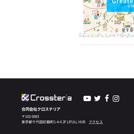
合同会社クロステリア
〒102-0083
東京都千代田区麹町1-4-4 2F LIFULL HUB
アクセス