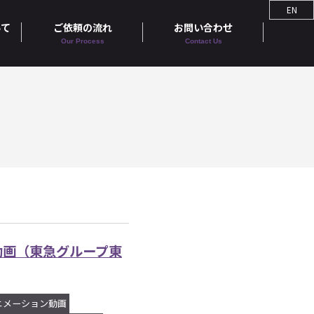
EN
いて
ご依頼の流れ
お問い合わせ
Our Process
Contact Us
動画（東急グループ東
ニメーション動画