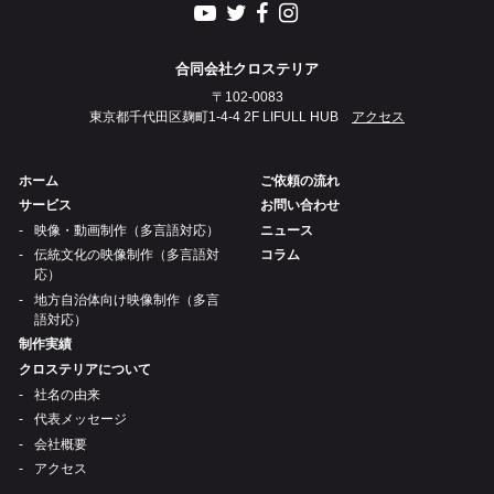
合同会社クロステリア
〒102-0083
東京都千代田区麹町1-4-4 2F LIFULL HUB
アクセス
ホーム
ご依頼の流れ
サービス
お問い合わせ
映像・動画制作（多言語対応）
ニュース
伝統文化の映像制作（多言語対
コラム
応）
地方自治体向け映像制作（多言
語対応）
制作実績
クロステリアについて
社名の由来
代表メッセージ
会社概要
アクセス