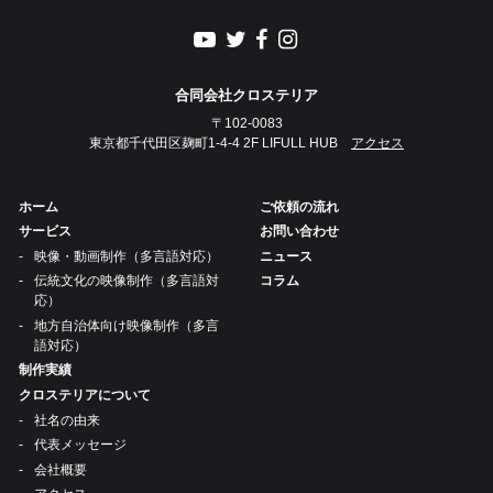
合同会社クロステリア
〒102-0083
東京都千代田区麹町1-4-4 2F LIFULL HUB
アクセス
ホーム
ご依頼の流れ
サービス
お問い合わせ
映像・動画制作（多言語対応）
ニュース
伝統文化の映像制作（多言語対
コラム
応）
地方自治体向け映像制作（多言
語対応）
制作実績
クロステリアについて
社名の由来
代表メッセージ
会社概要