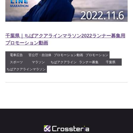
千葉県｜ちばアクアラインマラソン2022ランナー募集用
プロモーション動画
電車広告
官公庁・自治体
プロモーション動画
プロモーション
スポーツ
マラソン
ちばアクアライン
ランナー募集
千葉県
ちばアクアラインマラソン