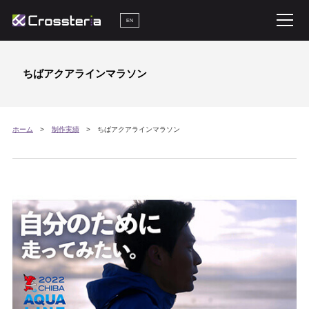
EN
ちばアクアラインマラソン
ホーム
制作実績
ちばアクアラインマラソン