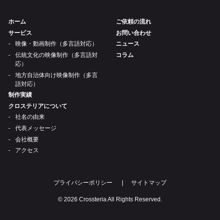
ホーム
ご依頼の流れ
サービス
お問い合わせ
映像・動画制作（多言語対応）
ニュース
伝統文化の映像制作（多言語対
コラム
応）
地方自治体向け映像制作（多言
語対応）
制作実績
クロステリアについて
社名の由来
代表メッセージ
会社概要
アクセス
プライバシーポリシー
サイトマップ
© 2026 Crossteria All Rights Reserved.