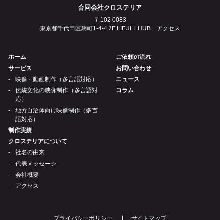
合同会社クロステリア
〒102-0083
東京都千代田区麹町1-4-4 2F LIFULL HUB
アクセス
ホーム
ご依頼の流れ
サービス
お問い合わせ
映像・動画制作（多言語対応）
ニュース
伝統文化の映像制作（多言語対
コラム
応）
地方自治体向け映像制作（多言
語対応）
制作実績
クロステリアについて
社名の由来
代表メッセージ
会社概要
アクセス
プライバシーポリシー
サイトマップ