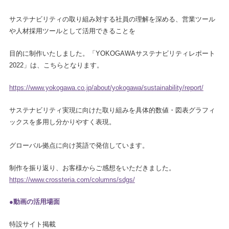
サステナビリティの取り組み対する社員の理解を深める、営業ツール
や人材採用ツールとして活用できることを
目的に制作いたしました。「YOKOGAWAサステナビリティレポート
2022」は、こちらとなります。
https://www.yokogawa.co.jp/about/yokogawa/sustainability/report/
サステナビリティ実現に向けた取り組みを具体的数値・図表グラフィ
ックスを多用し分かりやすく表現。
グローバル拠点に向け英語で発信しています。
制作を振り返り、お客様からご感想をいただきました。
https://www.crossteria.com/columns/sdgs/
●動画の活用場面
特設サイト掲載