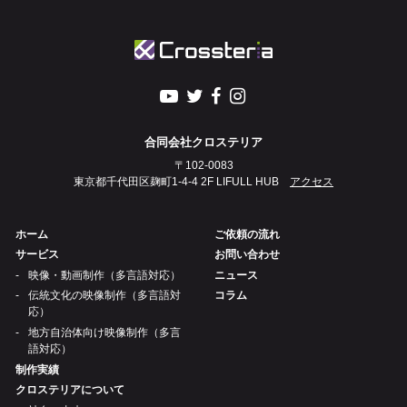
合同会社クロステリア
〒102-0083
東京都千代田区麹町1-4-4 2F LIFULL HUB
アクセス
ホーム
ご依頼の流れ
サービス
お問い合わせ
映像・動画制作（多言語対応）
ニュース
伝統文化の映像制作（多言語対
コラム
応）
地方自治体向け映像制作（多言
語対応）
制作実績
クロステリアについて